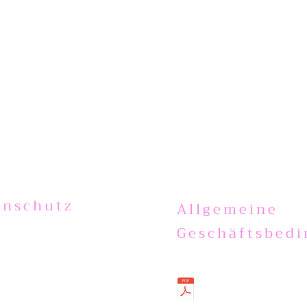
enschutz
Allgemeine
Geschäftsbed